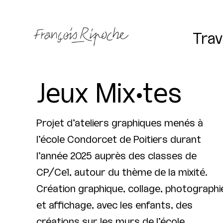
Trav
Jeux Mix•tes
Projet d’ateliers graphiques menés à
l’école Condorcet de Poitiers durant
l’année 2025 auprès des classes de
CP
/Ce1, autour du thème de la mixité.
Création graphique, collage, photographi
et affichage, avec les enfants, des
créations sur les murs de l’école.